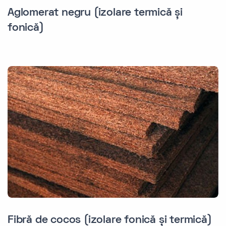
Aglomerat negru (izolare termică și
fonică)
Fibră de cocos (izolare fonică și termică)