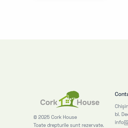
Cont
Chişi
bl. D
© 2025 Cork House
info@
Toate drepturile sunt rezervate.