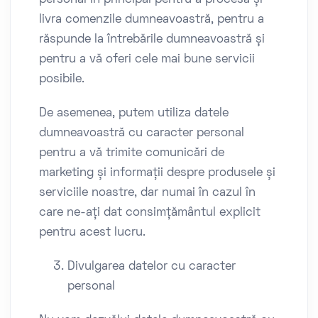
personal în principal pentru a procesa și
livra comenzile dumneavoastră, pentru a
răspunde la întrebările dumneavoastră și
pentru a vă oferi cele mai bune servicii
posibile.
De asemenea, putem utiliza datele
dumneavoastră cu caracter personal
pentru a vă trimite comunicări de
marketing și informații despre produsele și
serviciile noastre, dar numai în cazul în
care ne-ați dat consimțământul explicit
pentru acest lucru.
Divulgarea datelor cu caracter
personal