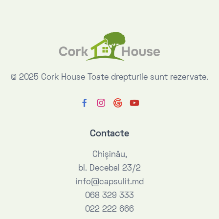
© 2025 Cork House
Toate drepturile sunt rezervate.
Contacte
Chişinău,
bl. Decebal 23/2
info@capsulit.md
068 329 333
022 222 666