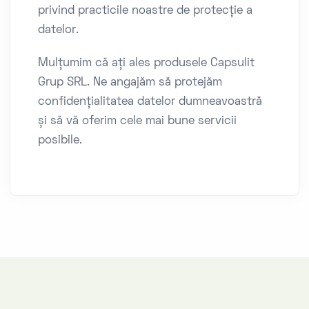
privind practicile noastre de protecție a
datelor.
Mulțumim că ați ales produsele Capsulit
Grup SRL. Ne angajăm să protejăm
confidențialitatea datelor dumneavoastră
și să vă oferim cele mai bune servicii
posibile.