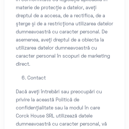
În conformitate cu legislația aplicabilă în
materie de protecție a datelor, aveți
dreptul de a accesa, de a rectifica, de a
șterge și de a restricționa utilizarea datelor
dumneavoastră cu caracter personal. De
asemenea, aveți dreptul de a obiecta la
utilizarea datelor dumneavoastră cu
caracter personal în scopuri de marketing
direct.
Contact
Dacă aveți întrebări sau preocupări cu
privire la această Politică de
confidențialitate sau la modul în care
Corck House SRL utilizează datele
dumneavoastră cu caracter personal, vă