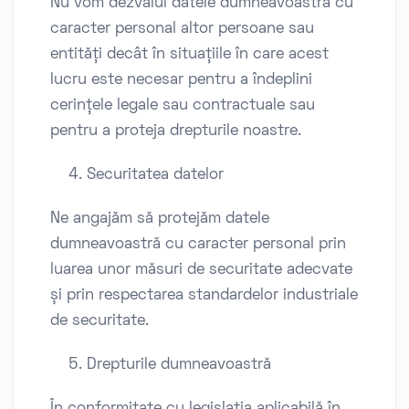
Nu vom dezvălui datele dumneavoastră cu
caracter personal altor persoane sau
entități decât în situațiile în care acest
lucru este necesar pentru a îndeplini
cerințele legale sau contractuale sau
pentru a proteja drepturile noastre.
Securitatea datelor
Ne angajăm să protejăm datele
dumneavoastră cu caracter personal prin
luarea unor măsuri de securitate adecvate
și prin respectarea standardelor industriale
de securitate.
Drepturile dumneavoastră