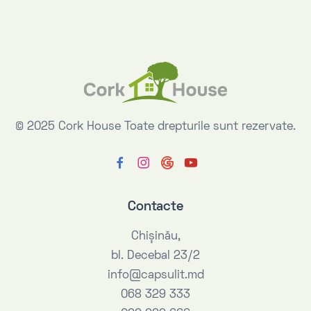
© 2025 Cork House
Toate drepturile sunt rezervate.
Contacte
Chişinău,
bl. Decebal 23/2
info@capsulit.md
068 329 333