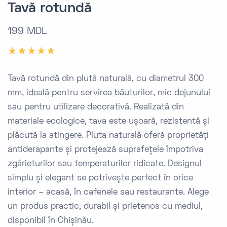
Tavă rotundă
199 MDL
Tavă rotundă din plută naturală, cu diametrul 300
mm, ideală pentru servirea băuturilor, mic dejunului
sau pentru utilizare decorativă. Realizată din
materiale ecologice, tava este ușoară, rezistentă și
plăcută la atingere. Pluta naturală oferă proprietăți
antiderapante și protejează suprafețele împotriva
zgârieturilor sau temperaturilor ridicate. Designul
simplu și elegant se potrivește perfect în orice
interior – acasă, în cafenele sau restaurante. Alege
un produs practic, durabil și prietenos cu mediul,
disponibil în Chișinău.