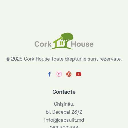
© 2025 Cork House
Toate drepturile sunt rezervate.
Contacte
Chişinău,
bl. Decebal 23/2
info@capsulit.md