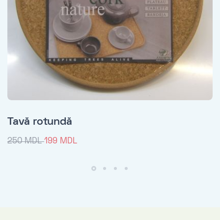
Tavă rotundă
250 MDL
199 MDL