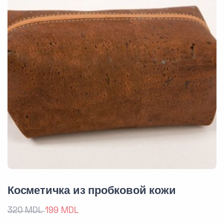
Косметичка из пробковой кожи
320 MDL
199 MDL