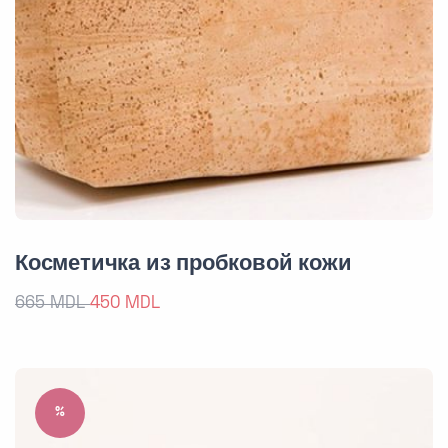
Косметичка из пробковой кожи
665 MDL
450 MDL
%